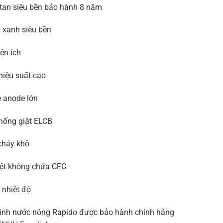
itan siêu bền bảo hành 8 năm
 xanh siêu bền
ện ích
hiệu suất cao
 anode lớn
hống giật ELCB
cháy khô
iệt không chứa CFC
 nhiệt độ
ình nước nóng Rapido được bảo hành chính hãng