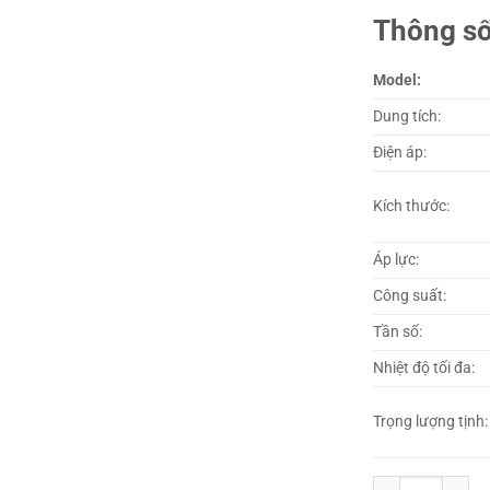
Thông số
Model:
Dung tích:
Điện áp:
Kích thước:
Áp lực:
Công suất:
Tần số:
Nhiệt độ tối đa:
Trọng lượng tịnh:
Bình nước nóng F