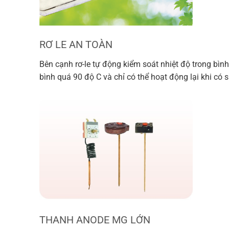
RƠ LE AN TOÀN
Bên cạnh rơ-le tự động kiểm soát nhiệt độ trong bình
bình quá 90 độ C và chỉ có thể hoạt động lại khi có 
THANH ANODE MG LỚN