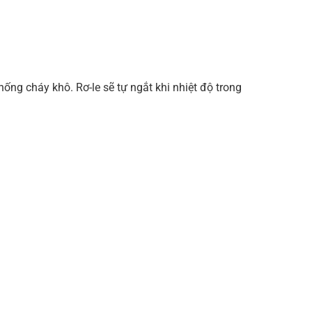
hống cháy khô. Rơ-le sẽ tự ngắt khi nhiệt độ trong