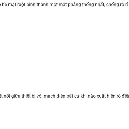
bề mặt ruột bình thành một mặt phẳng thống nhất, chống rò rỉ
kết nối giữa thiết bị với mạch điện bất cứ khi nào xuất hiện rò 