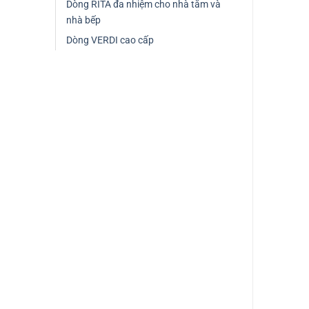
Dòng RITA đa nhiệm cho nhà tắm và
nhà bếp
Dòng VERDI cao cấp