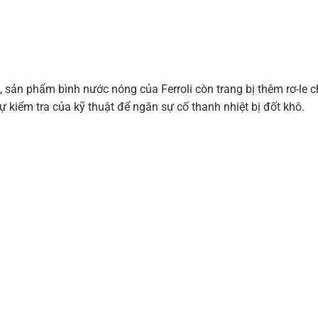
, sản phẩm bình nước nóng của Ferroli còn trang bị thêm rơ-le c
sự kiểm tra của kỹ thuật để ngăn sự cố thanh nhiệt bị đốt khô.