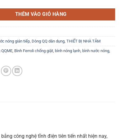
THÊM VÀO GIỎ HÀNG
ớc nóng gián tiếp
,
Dòng QQ dân dụng
,
THIẾT BỊ NHÀ TẮM
g QQME
,
Bình Ferroli chống giật
,
bình nóng lạnh
,
bình nước nóng
,
ằng công nghệ tĩnh điện tiên tiến nhất hiện nay,