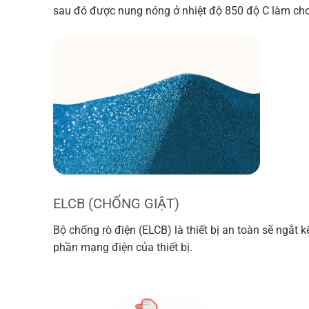
sau đó được nung nóng ở nhiệt độ 850 độ C làm cho 
ELCB (CHỐNG GIẬT)
Bộ chống rò điện (ELCB) là thiết bị an toàn sẽ ngắt 
phần mạng điện của thiết bị.