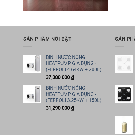
SẢN PHẨM NỔI BẬT
SẢN PH
BÌNH NƯỚC NÓNG
HEATPUMP GIA DỤNG -
(FERROLI 4.64KW + 200L)
37,380,000
₫
BÌNH NƯỚC NÓNG
HEATPUMP GIA DỤNG -
(FERROLI 3.25KW + 150L)
31,290,000
₫