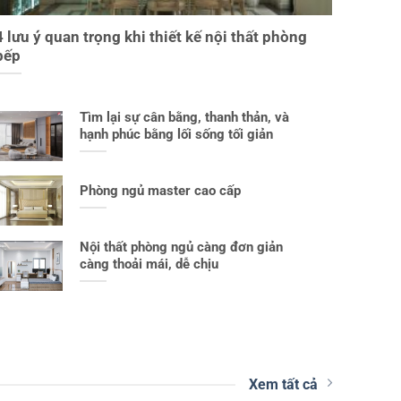
4 lưu ý quan trọng khi thiết kế nội thất phòng
bếp
Tìm lại sự cân bằng, thanh thản, và
hạnh phúc bằng lối sống tối giản
Phòng ngủ master cao cấp
Nội thất phòng ngủ càng đơn giản
càng thoải mái, dễ chịu
Xem tất cả