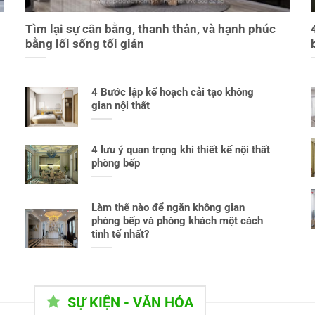
Tìm lại sự cân bằng, thanh thản, và hạnh phúc
bằng lối sống tối giản
4 Bước lập kế hoạch cải tạo không
gian nội thất
4 lưu ý quan trọng khi thiết kế nội thất
phòng bếp
Làm thế nào để ngăn không gian
phòng bếp và phòng khách một cách
tinh tế nhất?
SỰ KIỆN - VĂN HÓA