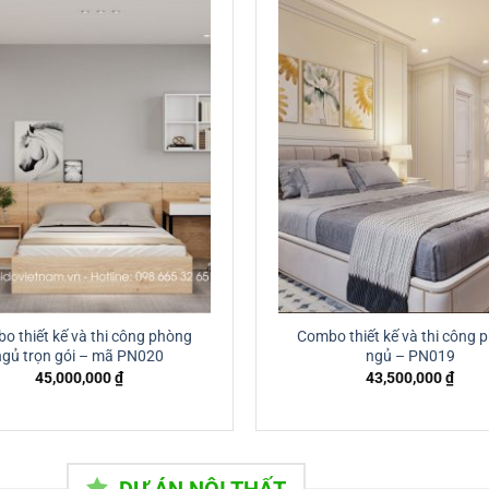
o thiết kế và thi công phòng
Combo thiết kế và thi công 
ngủ trọn gói – mã PN020
ngủ – PN019
45,000,000
₫
43,500,000
₫