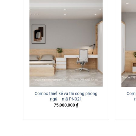
òng
Combo thiết kế và thi công phòng
Comb
ngủ – mã PN021
75,000,000
₫