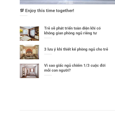
💯 Enjoy this time together!
Trẻ sẽ phát triển toàn diện khi có
không gian phòng ngủ riêng tư
3 lưu ý khi thiết kế phòng ngủ cho trẻ
Vì sao giấc ngủ chiếm 1/3 cuộc đời
mỗi con người?