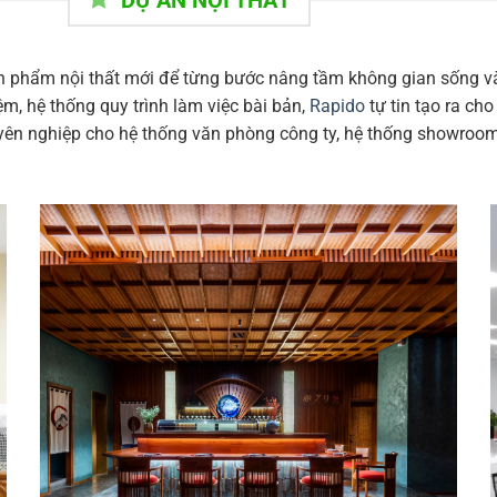
DỰ ÁN NỘI THẤT
n phẩm nội thất mới để từng bước nâng tầm không gian sống và là
m, hệ thống quy trình làm việc bài bản,
Rapido
tự tin tạo ra ch
ên nghiệp cho hệ thống văn phòng công ty, hệ thống showroom