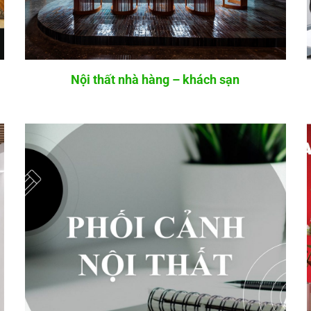
Nội thất nhà hàng – khách sạn