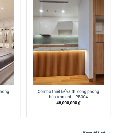
phòng
Combo thiết kế và thi công phòng
bếp trọn gói – PB004
48,000,000
₫