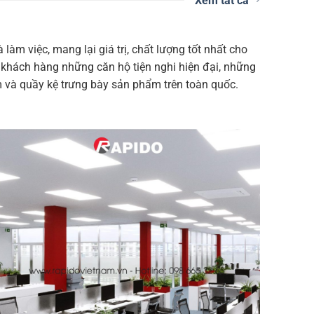
Xem tất cả
m việc, mang lại giá trị, chất lượng tốt nhất cho
o khách hàng những căn hộ tiện nghi hiện đại, những
 và quầy kệ trưng bày sản phẩm trên toàn quốc.