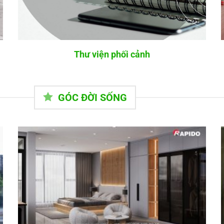
Thư viện phối cảnh
GÓC ĐỜI SỐNG