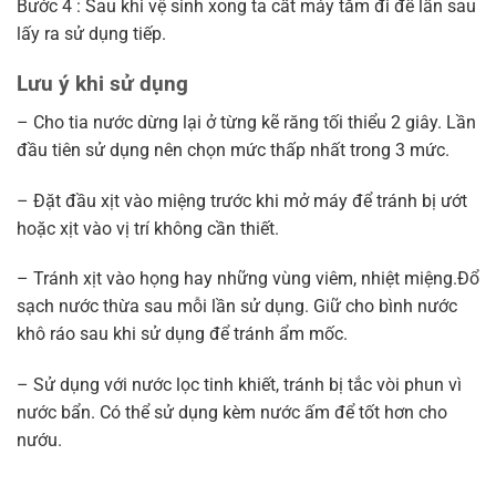
Bước 4 : Sau khi vệ sinh xong ta cất máy tăm đi để lần sau
lấy ra sử dụng tiếp.
Lưu ý khi sử dụng
– Cho tia nước dừng lại ở từng kẽ răng tối thiểu 2 giây. Lần
đầu tiên sử dụng nên chọn mức thấp nhất trong 3 mức.
– Đặt đầu xịt vào miệng trước khi mở máy để tránh bị ướt
hoặc xịt vào vị trí không cần thiết.
– Tránh xịt vào họng hay những vùng viêm, nhiệt miệng.Đổ
sạch nước thừa sau mỗi lần sử dụng. Giữ cho bình nước
khô ráo sau khi sử dụng để tránh ẩm mốc.
– Sử dụng với nước lọc tinh khiết, tránh bị tắc vòi phun vì
nước bẩn. Có thể sử dụng kèm nước ấm để tốt hơn cho
nướu.