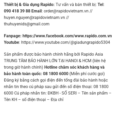
Thiết bị & Gia dụng Rapido:
Tư vấn và bán thiết bị
:
Tel
:
090 418 39 88
Email
: order@rapidovietnam.vn //
huyen.nguyen@rapidovietnam.vn //
thuhuyenids@gmail.com
Fanpage: https://www.facebook.com/www.rapido.com.vn
Youtube
: https://www.youtube.com/@giadungrapido5304
Sản phẩm được bảo hành chính hãng bởi Rapido Asia
TRUNG TÂM BẢO HÀNH LỚN TẠI HANOI & HCM (liên hệ
trong giờ hành chính)
Hotline chăm sóc khách hàng và
bảo hành toàn quốc: 08 1800 6000
(Miễn phí cước gọi)
Đăng ký bằng cách gọi điện đến tổng đài bảo hành hoặc
nhắn tin theo cú pháp sau gửi đến số điện thoại: 08 1800
6000 Cú pháp nhắn tin: ĐKBH - SỐ SERI – Tên sản phẩm –
Tên KH – số điện thoại – Địa chỉ