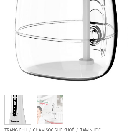
TRANG CHỦ
/
CHĂM SÓC SỨC KHOẺ
/
TĂM NƯỚC