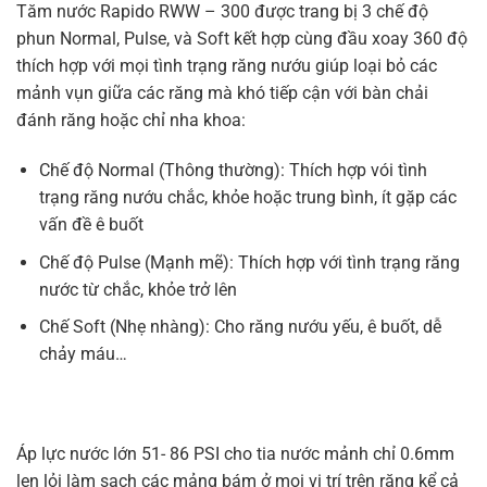
Tăm nước Rapido RWW – 300 được trang bị 3 chế độ
phun Normal, Pulse, và Soft kết hợp cùng đầu xoay 360 độ
thích hợp với mọi tình trạng răng nướu giúp loại bỏ các
mảnh vụn giữa các răng mà khó tiếp cận với bàn chải
đánh răng hoặc chỉ nha khoa:
Chế độ Normal (Thông thường): Thích hợp vói tình
trạng răng nướu chắc, khỏe hoặc trung bình, ít gặp các
vấn đề ê buốt
Chế độ Pulse (Mạnh mẽ): Thích hợp với tình trạng răng
nước từ chắc, khỏe trở lên
Chế Soft (Nhẹ nhàng): Cho răng nướu yếu, ê buốt, dễ
chảy máu…
Áp lực nước lớn 51- 86 PSI cho tia nước mảnh chỉ 0.6mm
len lỏi làm sạch các mảng bám ở mọi vị trí trên răng kể cả