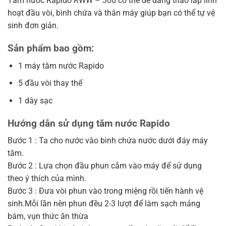
Tăm nước Rapido RWW – 300 có thể dễ dàng tháo lắp linh
hoạt đầu vòi, bình chứa và thân máy giúp bạn có thể tự vệ
sinh đơn giản.
Sản phẩm bao gồm:
1 máy tăm nước Rapido
5 đầu vòi thay thế
1 dây sạc
Hướng dẫn sử dụng tăm nước Rapido
Bước 1 : Ta cho nước vào bình chứa nước dưới đáy máy
tăm.
Bước 2 : Lựa chọn đầu phun cắm vào máy để sử dụng
theo ý thích của mình.
Bước 3 : Đưa vòi phun vào trong miệng rồi tiến hành vệ
sinh.Mỗi lần nên phun đều 2-3 lượt để làm sạch mảng
bám, vụn thức ăn thừa