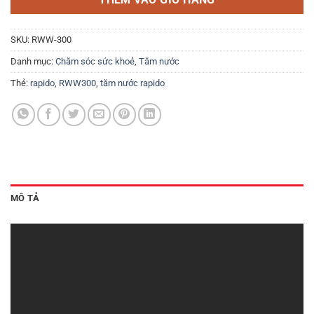
THÊM VÀO GIỎ HÀNG
SKU:
RWW-300
Danh mục:
Chăm sóc sức khoẻ
,
Tăm nước
Thẻ:
rapido
,
RWW300
,
tăm nước rapido
MÔ TẢ