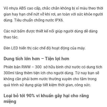
Vỏ nhựa ABS cao cấp, chắc chắn không bị xỉ màu theo thời
gian hay hạn chế nứt vỡ khi rơi, an toàn với sức khỏe người
dùng. Tiêu chuẩn chống nước IPX6.
Các nút bấm được thiết kế nổi giúp người dùng dễ dàng
thao tác.
Đèn LED hiển thị các chế độ hoạt động của máy.
Dung tích lớn hơn – Tiện lợi hơn
Phiên bản RWW – 300 sở hữu bình chứ nước có dung tích
300ml tăng thêm tiện ích cho người dùng. Từ nay bạn sẽ
không cần phải bơm nước thường xuyên cho tăm trong
quá trình sử dụng giúp tiết kiệm thời gian, công sức.
Loại bỏ tới 90% vi khuẩn gây hại cho răng
miệng