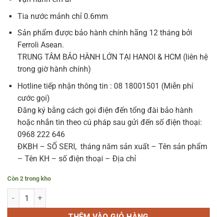
Tia nước mảnh chỉ 0.6mm
Sản phẩm được bảo hành chính hãng 12 tháng bởi
Ferroli Asean.
TRUNG TÂM BẢO HÀNH LỚN TẠI HANOI & HCM (liên hệ
trong giờ hành chính)
Hotline tiếp nhận thông tin : 08 18001501 (Miễn phí
cước gọi)
Đăng ký bằng cách gọi điện đến tổng đài bảo hành
hoặc nhắn tin theo cú pháp sau gửi đến số điện thoại:
0968 222 646
ĐKBH – SỐ SERI, tháng năm sản xuất – Tên sản phẩm
– Tên KH – số điện thoại – Địa chỉ
Còn 2 trong kho
Tăm nước Rapido RWW–300 (màu trắng). số lượng