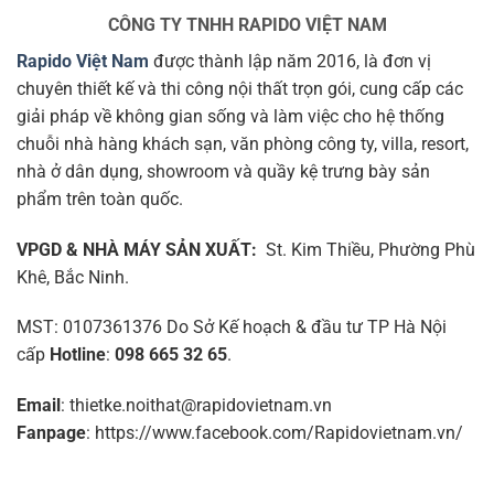
CÔNG TY TNHH RAPIDO VIỆT NAM
Rapido Việt Nam
được thành lập năm 2016, là đơn vị
chuyên thiết kế và thi công nội thất trọn gói, cung cấp các
giải pháp về không gian sống và làm việc cho hệ thống
chuỗi nhà hàng khách sạn, văn phòng công ty, villa, resort,
nhà ở dân dụng, showroom và quầy kệ trưng bày sản
phẩm trên toàn quốc.
VPGD & NHÀ MÁY SẢN XUẤT:
St. Kim Thiều, Phường Phù
Khê, Bắc Ninh.
MST: 0107361376 Do Sở Kế hoạch & đầu tư TP Hà Nội
cấp
Hotline
:
098 665 32 65
.
Email
: thietke.noithat@rapidovietnam.vn
Fanpage
: https://www.facebook.com/Rapidovietnam.vn/