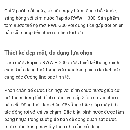
Chỉ 2 phút mỗi ngày, sở hữu ngay hàm răng chắc khỏe,
sáng bóng với tăm nước Rapido RWW – 300. Sản phẩm
tăm nước thế hệ mới RWB-300 với dung tích gấp đôi phiên
bản cũ mang đến nhiều sự tiện lợi hơn.
Thiết kế đẹp mắt, đa dạng lựa chọn
Tăm nước Rapido RWW – 300 được thiết kế thông minh
cùng kiểu dáng thời trang với màu trắng hiện đại kết hợp
cùng các đường line bạc tinh tế.
Phần chân đế được tích hợp với bình chứa nước giúp cơ
nới thêm dung tích bình nước lên gấp 2 lần so với phiên
bản cũ. Đồng thời, tạo chân đế vững chắc giúp máy ít bị
tác động rơi vỡ khi va chạm. Đặc biệt, bình nước được làm
bằng nhựa trong suốt giúp bạn dễ dàng quan sát được
mực nước trong máy tùy theo nhu cầu sử dụng.