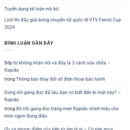
Tuyển dụng kế toán nội bộ
Lịch thi đấu giải bóng chuyền nữ quốc tế VTV Ferroli Cup
2024
BÌNH LUẬN GẦN ĐÂY
Bếp từ không nhận nồi và đây là 3 cách sửa chữa –
Rapido
trong
Thông báo thay đổi số điện thoại bảo hành
Dùng nồi gang đúc đã lâu, bạn có biết đến bí mật này? –
Rapido
trong
Bộ nồi gang đúc tráng men Rapido chính hiệu cho
món ngon đúng điệu
Ưu và nhược điểm của bếp từ âm là gì – Có nên mua