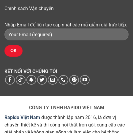
Chính sách Vận chuyển
Nhập Email để liên tục cập nhật các mã giảm giá trực tiếp.
KẾT NỐI VỚI CHÚNG TÔI
CÔNG TY TNHH RAPIDO VIỆT NAM
Rapido Việt Nam
được thành lập năm 2016, là đơn vị
chuyên thiết kế và thi công nội thất trọn gói, cung cấp các
giải pháp về không gian sống và làm việc cho hệ thống