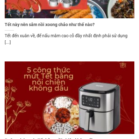
Tết này nên sắm nồi xoong chảo như thế nào?
Tết đến xuân về, để nấu mâm cao cỗ đầy nhất định phải sử dụng
[...]