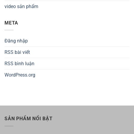
video sản phẩm
META
Đăng nhập
RSS bài viết
RSS bình luận
WordPress.org
SẢN PHẨM NỔI BẬT