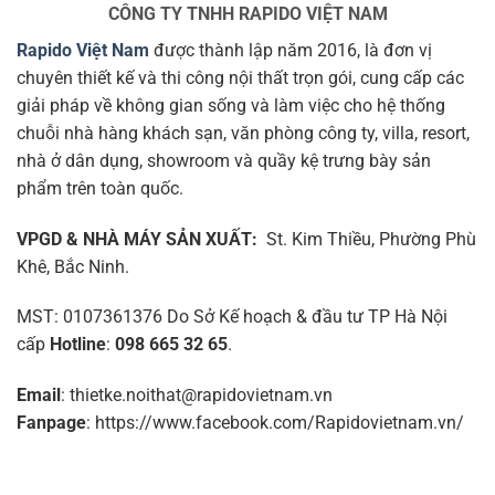
CÔNG TY TNHH RAPIDO VIỆT NAM
Rapido Việt Nam
được thành lập năm 2016, là đơn vị
chuyên thiết kế và thi công nội thất trọn gói, cung cấp các
giải pháp về không gian sống và làm việc cho hệ thống
chuỗi nhà hàng khách sạn, văn phòng công ty, villa, resort,
nhà ở dân dụng, showroom và quầy kệ trưng bày sản
phẩm trên toàn quốc.
VPGD & NHÀ MÁY SẢN XUẤT:
St. Kim Thiều, Phường Phù
Khê, Bắc Ninh.
MST: 0107361376 Do Sở Kế hoạch & đầu tư TP Hà Nội
cấp
Hotline
:
098 665 32 65
.
Email
: thietke.noithat@rapidovietnam.vn
Fanpage
: https://www.facebook.com/Rapidovietnam.vn/