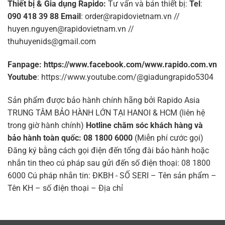
Thiết bị & Gia dụng Rapido:
Tư vấn và bán thiết bị
:
Tel
:
090 418 39 88
Email
: order@rapidovietnam.vn //
huyen.nguyen@rapidovietnam.vn //
thuhuyenids@gmail.com
Fanpage: https://www.facebook.com/www.rapido.com.vn
Youtube
: https://www.youtube.com/@giadungrapido5304
Sản phẩm được bảo hành chính hãng bởi Rapido Asia
TRUNG TÂM BẢO HÀNH LỚN TẠI HANOI & HCM (liên hệ
trong giờ hành chính)
Hotline chăm sóc khách hàng và
bảo hành toàn quốc: 08 1800 6000
(Miễn phí cước gọi)
Đăng ký bằng cách gọi điện đến tổng đài bảo hành hoặc
nhắn tin theo cú pháp sau gửi đến số điện thoại: 08 1800
6000 Cú pháp nhắn tin: ĐKBH - SỐ SERI – Tên sản phẩm –
Tên KH – số điện thoại – Địa chỉ