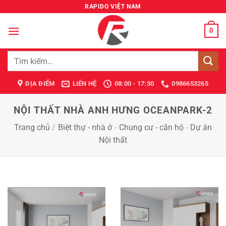
Bỏ
RAPIDO VIỆT NAM
qua
nội
0
dung
Tìm
kiếm:
ĐỊA ĐIỂM
LIÊN HỆ
08:00 - 17:30
0986653265
NỘI THẤT NHÀ ANH HƯNG OCEANPARK-2
Trang chủ
/
Biệt thự - nhà ở
-
Chung cư - căn hộ
-
Dự án
Nội thất